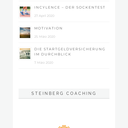
INCYLENCE – DER SOCKENTEST
27. April 2020
MOTIVATION
25. März 2020
DIE STARTGELDVERSICHERUNG
IM DURCHBLICK
7. März 2020
STEINBERG COACHING