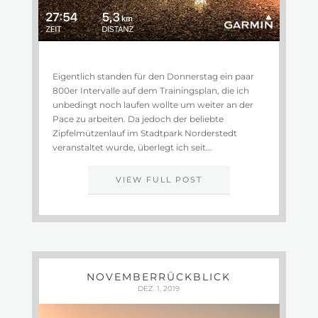
Eigentlich standen für den Donnerstag ein paar
800er Intervalle auf dem Trainingsplan, die ich
unbedingt noch laufen wollte um weiter an der
Pace zu arbeiten. Da jedoch der beliebte
Zipfelmützenlauf im Stadtpark Norderstedt
veranstaltet wurde, überlegt ich seit...
VIEW FULL POST
NOVEMBERRÜCKBLICK
DEZ. 1, 2019