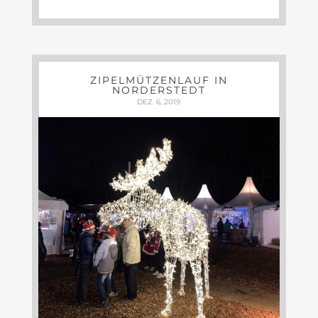
ZIPELMÜTZENLAUF IN
NORDERSTEDT
DEZ. 6, 2019