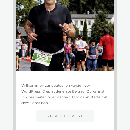
Willkommen zur deutschen Version von
WordPress. Dies ist der erste Beitrag. Du kannst
ihn bearbeiten oder löschen. Und dann starte mit
dem Schreiben!
VIEW FULL POST