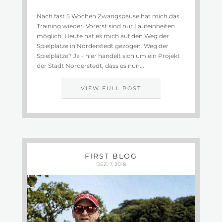
Nach fast 5 Wochen Zwangspause hat mich das
Training wieder. Vorerst sind nur Laufeinheiten
möglich. Heute hat es mich auf den Weg der
Spielplätze in Norderstedt gezogen. Weg der
Spielplätze? Ja - hier handelt sich um ein Projekt
der Stadt Norderstedt, dass es nun...
VIEW FULL POST
FIRST BLOG
DEZ. 7, 2018