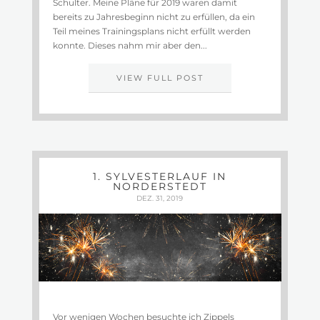
Schulter. Meine Pläne für 2019 waren damit
bereits zu Jahresbeginn nicht zu erfüllen, da ein
Teil meines Trainingsplans nicht erfüllt werden
konnte. Dieses nahm mir aber den...
VIEW FULL POST
1. SYLVESTERLAUF IN
NORDERSTEDT
DEZ. 31, 2019
Vor wenigen Wochen besuchte ich Zippels