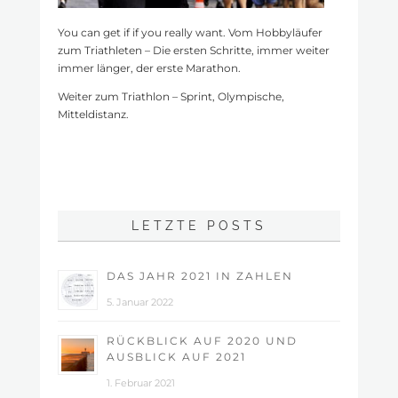
You can get if if you really want. Vom Hobbyläufer
zum Triathleten – Die ersten Schritte, immer weiter
immer länger, der erste Marathon.
Weiter zum Triathlon – Sprint, Olympische,
Mitteldistanz.
LETZTE POSTS
DAS JAHR 2021 IN ZAHLEN
5. Januar 2022
RÜCKBLICK AUF 2020 UND
AUSBLICK AUF 2021
1. Februar 2021