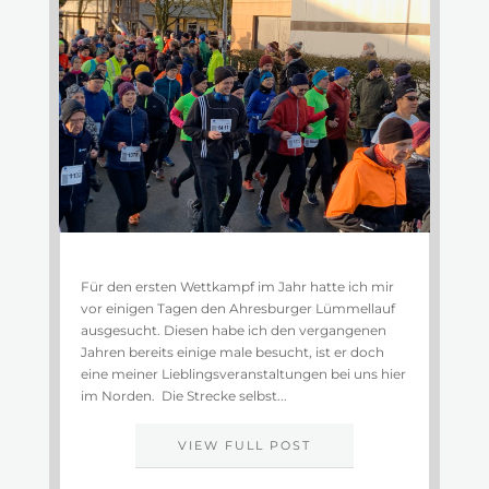
Für den ersten Wettkampf im Jahr hatte ich mir
vor einigen Tagen den Ahresburger Lümmellauf
ausgesucht. Diesen habe ich den vergangenen
Jahren bereits einige male besucht, ist er doch
eine meiner Lieblingsveranstaltungen bei uns hier
im Norden. Die Strecke selbst...
VIEW FULL POST