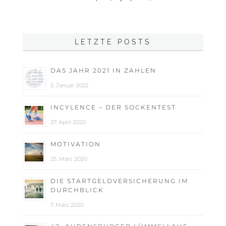
LETZTE POSTS
DAS JAHR 2021 IN ZAHLEN
5. Januar 2022
INCYLENCE – DER SOCKENTEST
27. April 2020
MOTIVATION
25. März 2020
DIE STARTGELDVERSICHERUNG IM
DURCHBLICK
7. März 2020